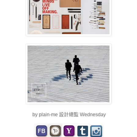
by plain-me 設計總監 Wednesday