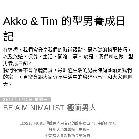
Akko & Tim 的型男養成日
記
在這裡，我們會分享我們的時尚觀點、最基礎的搭配技巧，
以及旅遊、保養、生活、開箱…等。 於是，我們叫它做—型
男養成日記。
我們依舊不會華麗高調，最貼近生活的男裝時尚blog是我們
的宗旨，更樂意跟大家分享生活中的瑣碎小事，和大家聊聊
天。
2014年6月2日 星期一
BE A MINIMALIST 極簡男人
LESS IS MORE 極簡男人用自己的故事寫出平凡中的不平凡，
運用大色塊營造自由感。
也許有人會說極簡是單調的，