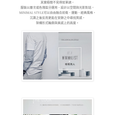
其實極簡不見得就單調，
服裝以層次或色塊區分運用、設計以空間與光影對話，
MINIMAL STYLE可以自由融合前衛、運動、經典風格，
沉澱之後反而更能在安靜之中尋找質感，
架構形式輪廓與美感上的高度。